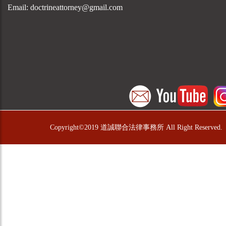
Email: doctrineattorney@gmail.com
Copyright©2019 道誠聯合法律事務所 All Right Reserved.