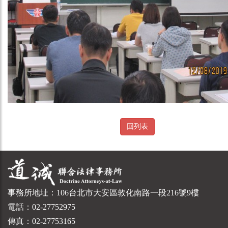
回列表
事務所地址：106台北市大安區敦化南路一段216號9樓
電話：02-27752975
傳真：02-27753165