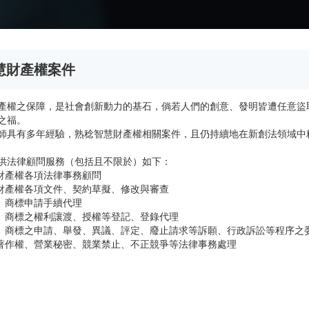
慧財產權案件
產權之保障，是社會創新動力的基石，倘若人們的創意、發明皆遭任意盜
之福。
師具有多年經驗，熟稔智慧財產權相關案件，且仍持續地在新創法領域中
供法律顧問服務（包括且不限於）如下：
慧財產權各項法律事務顧問
慧財產權各項文件、契約草擬、修改與審查
利、商標申請手續代理
利、商標之權利讓渡、授權等登記、登錄代理
利、商標之申請、舉發、異議、評定、廢止請求等訴願、行政訴訟等程序之
他著作權、營業秘密、競業禁止、不正競爭等法律事務處理