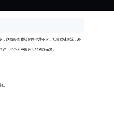
取，則最終整體社會將停滯不前，社會福祉倒退，終
精進，能替客戶做最大的利益保障。
委任