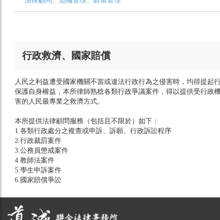
法律顧問、危機管理、財富管理
行政救濟、國家賠償
人民之利益遭受國家機關不當或違法行政行為之侵害時，均得提起
保護自身權益，本所律師熟稔各類行政爭議案件，得以提供受行政
害的人民最專業之救濟方式。
本所提供法律顧問服務（包括且不限於）如下：
1.各類行政處分之複查或申訴、訴願、行政訴訟程序
2.行政裁罰案件
3.公務員懲戒案件
4.教師法案件
5.學生申訴案件
6.國家賠償爭訟